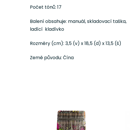
Počet tónů: 17
Balení obsahuje: manuál, skladovací taška,
ladící kladívko
Rozměry (cm): 3,5 (v) x 18,5 (d) x 13,5 (š)
Země původu: Čína