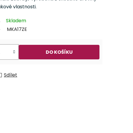
kové vlastnosti.
Skladem
MKA17ZE
DO KOŠÍKU
Sdílet