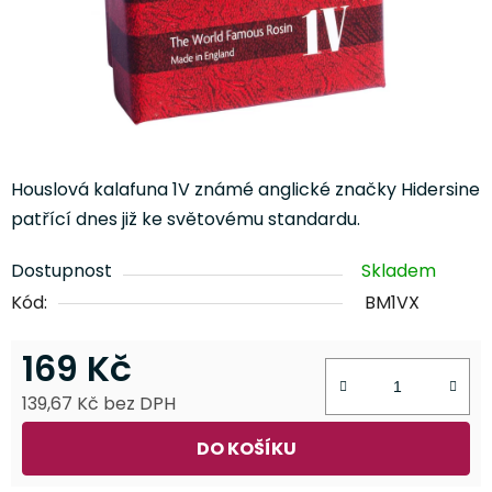
Houslová kalafuna 1V známé anglické značky Hidersine
patřící dnes již ke světovému standardu.
Dostupnost
Skladem
Kód:
BM1VX
169 Kč
139,67 Kč bez DPH
Měrná cena:
DO KOŠÍKU