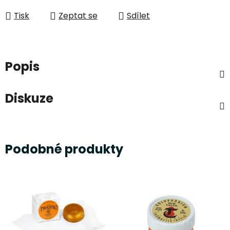
Tisk
Zeptat se
Sdílet
Popis
Diskuze
Podobné produkty