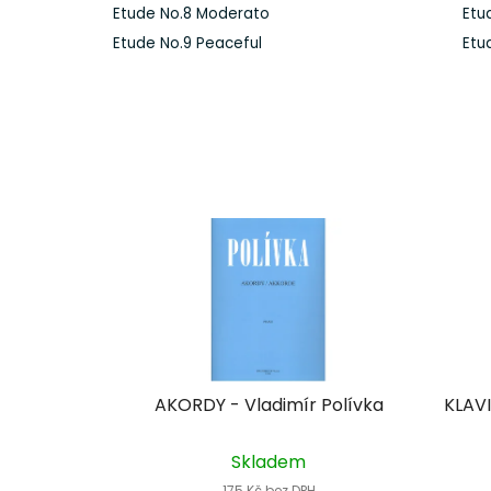
Etude No.8 Moderato
Etu
Etude No.9 Peaceful
Etu
AKORDY - Vladimír Polívka
KLAVI
Skladem
175 Kč bez DPH