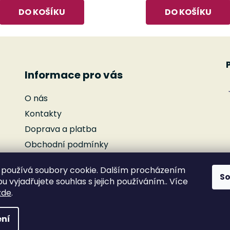
DO KOŠÍKU
DO KOŠÍKU
Informace pro vás
O nás
Kontakty
Doprava a platba
Obchodní podmínky
Podmínky ochrany osobních údajů
používá soubory cookie. Dalším procházením
Reklamace
S
 vyjadřujete souhlas s jejich používáním.. Více
Moje objednávka
zde
.
ní