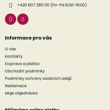
í
+420 607 280 011 (Po–Pá 8:00–19:00)
Informace pro vás
O nás
Kontakty
Doprava a platba
Obchodní podmínky
Podmínky ochrany osobních údajů
Reklamace
Moje objednávka
Přijímáme online platby