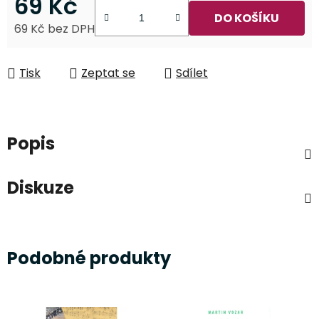
69 Kč
DO KOŠÍKU
69 Kč bez DPH
Měrná cena:
Tisk
Zeptat se
Sdílet
Popis
Diskuze
Podobné produkty