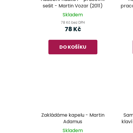
sešit - Martin Vozar (2011)
praco
Skladem
78 Kč bez DPH
78 Kč
DO KOŠÍKU
Zakládáme kapelu - Martin
Sam
Adamus
klav
Skladem