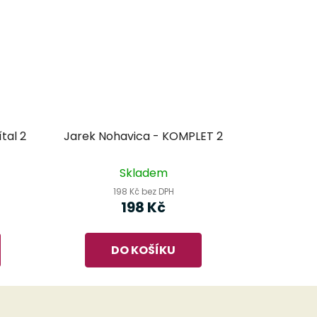
tal 2
Jarek Nohavica - KOMPLET 2
Skladem
198 Kč bez DPH
198 Kč
DO KOŠÍKU