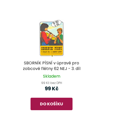
SBORNÍK PÍSNÍ v úpravě pro
zobcové flétny 62 NEJ - 3. díl
Skladem
99 Kč bez DPH
99 Kč
DO KOŠÍKU