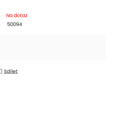
Na dotaz
50094
Sdílet