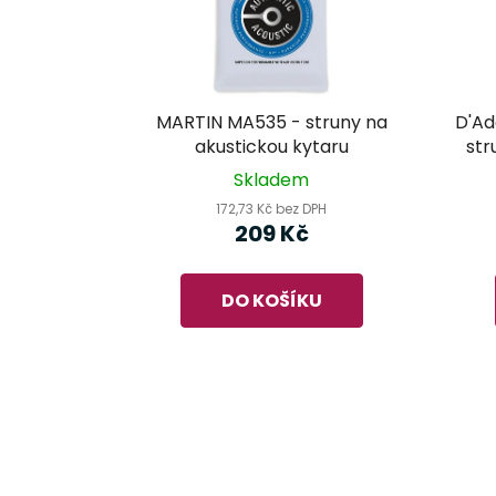
MARTIN MA535 - struny na
D'Ad
akustickou kytaru
str
Skladem
172,73 Kč bez DPH
209 Kč
DO KOŠÍKU