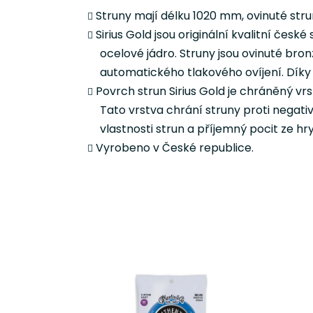
Struny mají délku 1020 mm, ovinuté stru
Sirius Gold
jsou originální kvalitní česk
ocelové jádro. Struny jsou ovinuté br
automatického tlakového ovíjení. Díky t
Povrch strun
Sirius Gold
je chráněný vr
Tato vrstva chrání struny proti negati
vlastnosti strun a příjemný pocit ze hry
Vyrobeno v České republice.