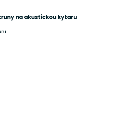
struny na akustickou kytaru
ru.