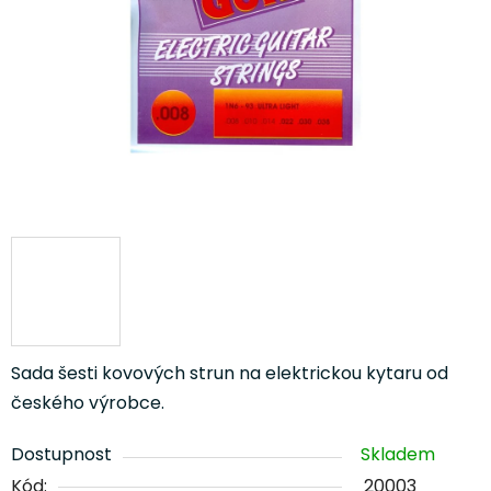
Sada šesti kovových strun na elektrickou kytaru od
českého výrobce.
Dostupnost
Skladem
Kód:
20003