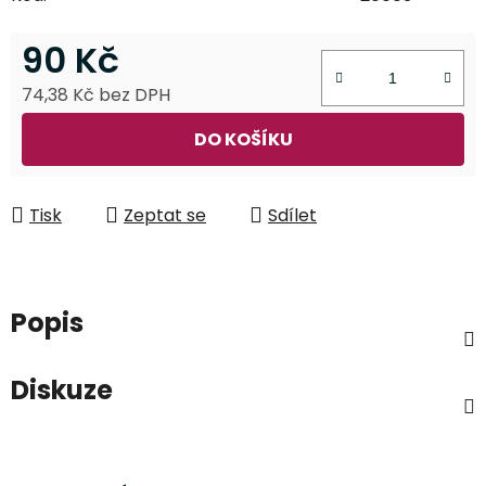
90 Kč
74,38 Kč bez DPH
Měrná cena:
DO KOŠÍKU
Tisk
Zeptat se
Sdílet
Popis
Diskuze