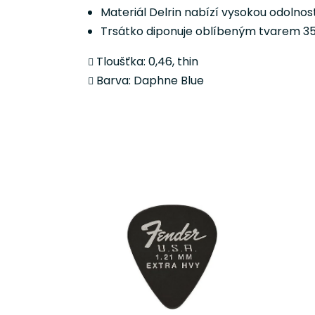
Materiál Delrin nabízí vysokou odolnost,
Trsátko diponuje oblíbeným tvarem 351,
Tloušťka: 0,46, thin
Barva: Daphne Blue