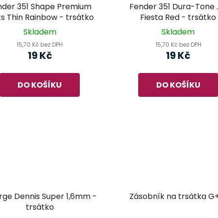
nder 351 Shape Premium
Fender 351 Dura-Tone 
ks Thin Rainbow - trsátko
Fiesta Red - trsátko
Skladem
Skladem
15,70 Kč bez DPH
15,70 Kč bez DPH
19 Kč
19 Kč
DO KOŠÍKU
DO KOŠÍKU
ge Dennis Super 1,6mm -
Zásobník na trsátka 
trsátko