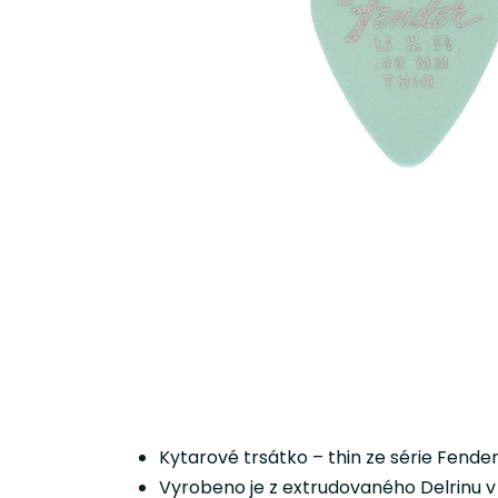
Kytarové trsátko – thin ze série Fend
Vyrobeno je z extrudovaného Delrinu 