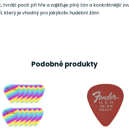
 tvrdší pocit při hře a zajišťuje plný tón a konkrétnější zv
 který je vhodný pro jakýkoliv hudební žánr.
Podobné produkty