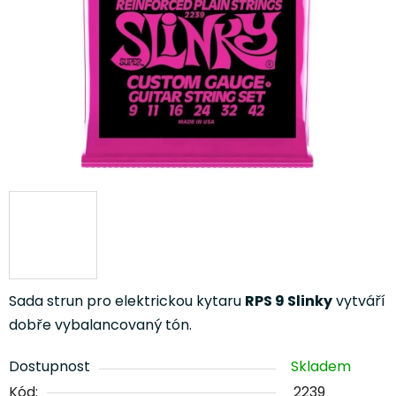
Sada strun pro elektrickou kytaru
RPS 9 Slinky
vytváří
dobře vybalancovaný tón.
Dostupnost
Skladem
Kód:
2239