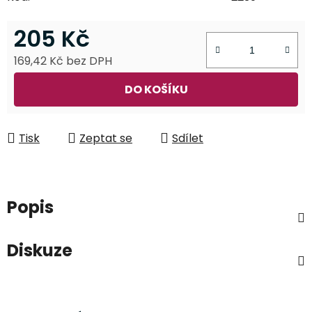
205 Kč
169,42 Kč bez DPH
Měrná cena:
DO KOŠÍKU
Tisk
Zeptat se
Sdílet
Popis
Diskuze