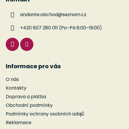
p
a
andante.obchod
@
seznam.cz
t
í
+420 607 280 011 (Po–Pá 8:00–19:00)
Informace pro vás
O nás
Kontakty
Doprava a platba
Obchodní podmínky
Podmínky ochrany osobních údajů
Reklamace