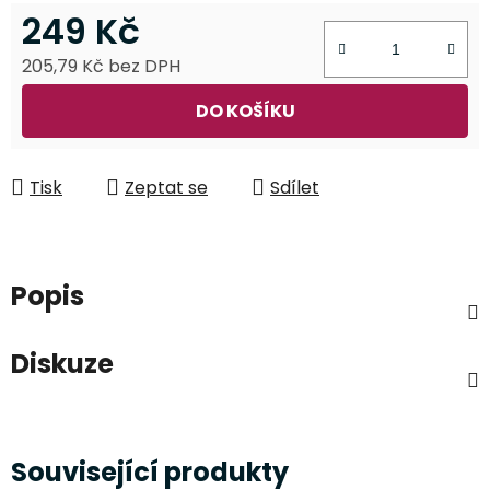
249 Kč
205,79 Kč bez DPH
Měrná cena:
DO KOŠÍKU
Tisk
Zeptat se
Sdílet
Popis
Diskuze
Související produkty