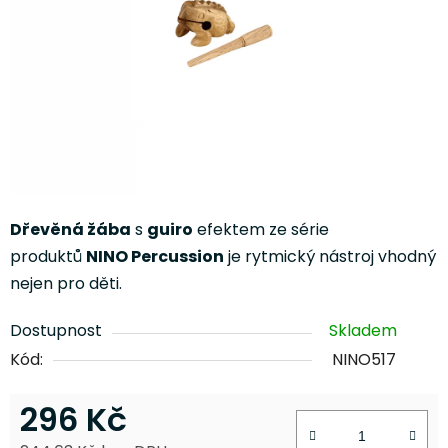
Dřevěná žába
s
guiro
efektem ze série
produktů
NINO Percussion
je rytmický nástroj vhodný
nejen pro děti.
Dostupnost
Skladem
Kód:
NINO517
296 Kč