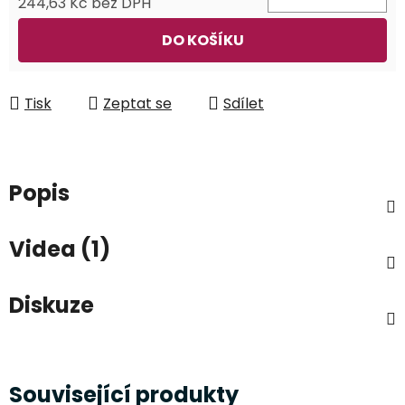
244,63 Kč bez DPH
Měrná cena:
DO KOŠÍKU
Tisk
Zeptat se
Sdílet
Popis
Videa (1)
Diskuze
Související produkty