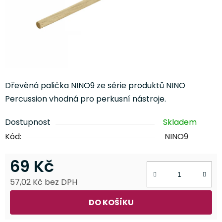
Dřevěná palička NINO9 ze série produktů NINO
Percussion vhodná pro perkusní nástroje.
Dostupnost
Skladem
Kód:
NINO9
69 Kč
57,02 Kč bez DPH
Měrná cena:
DO KOŠÍKU