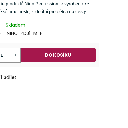
e produktů Nino Percussion je vyrobeno
ze
ízké hmotnosti je ideální pro děti a na cesty.
Skladem
NINO-PDJ1-M-F
DO KOŠÍKU
Sdílet