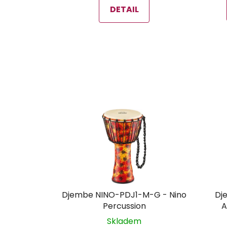
DETAIL
Djembe NINO-PDJ1-M-G - Nino
Dj
Percussion
A
Skladem