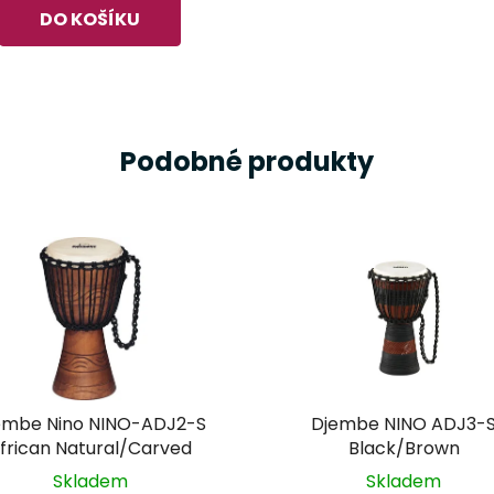
DO KOŠÍKU
Podobné produkty
embe Nino NINO-ADJ2-S
Djembe NINO ADJ3-
frican Natural/Carved
Black/Brown
Skladem
Skladem