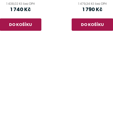
1 438,02 Kč bez DPH
1 479,34 Kč bez DPH
1 740 Kč
1 790 Kč
DO KOŠÍKU
DO KOŠÍKU