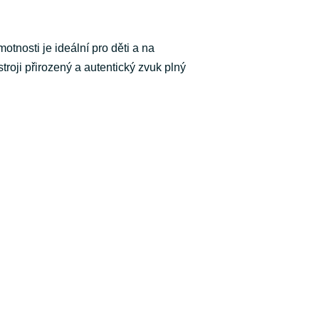
nosti je ideální pro děti a na
roji přirozený a autentický zvuk plný