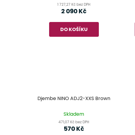
1 727,27 Kč bez DPH
2 090 Kč
DO KOŠÍKU
Djembe NINO ADJ2-XXS Brown
Skladem
471,07 Kč bez DPH
570 Kč