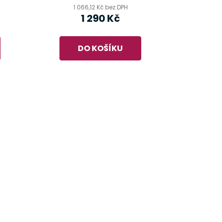
1 066,12 Kč bez DPH
1 290 Kč
DO KOŠÍKU