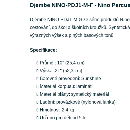
Djembe NINO-PDJ1-M-F - Nino Percu
Djembe NINO-PDJ1-M-G ze série produktů Nino Per
cestování, do škol a školních kroužků. Syntetick
výrazných výšek a plných basových tónů.
Specifikace:
Průměr: 10" (25,4 cm)
Výška: 21" (53,3 cm)
Barevné provedení: Sunshine
Materiál korpusu: laminát
Materiál blány: syntetický materiál
Ladění: provázkové (nylonová lanka)
Hmotnost: 2,4 kg
Určeno pro děti od 5 let.