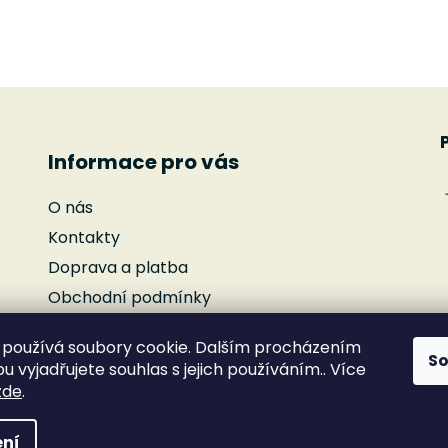
Informace pro vás
O nás
Kontakty
Doprava a platba
Obchodní podmínky
Podmínky ochrany osobních údajů
používá soubory cookie. Dalším procházením
Reklamace
S
 vyjadřujete souhlas s jejich používáním.. Více
Moje objednávka
zde
.
ní