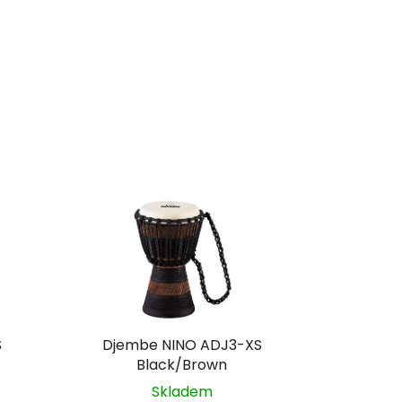
S
Djembe NINO ADJ3-XS
Black/Brown
Skladem