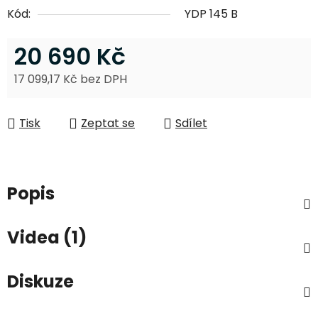
Kód:
YDP 145 B
20 690 Kč
17 099,17 Kč bez DPH
Měrná cena:
Tisk
Zeptat se
Sdílet
Popis
Videa (1)
Diskuze