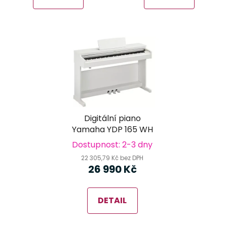
Digitální piano
Yamaha YDP 165 WH
Dostupnost: 2-3 dny
22 305,79 Kč bez DPH
26 990 Kč
DETAIL