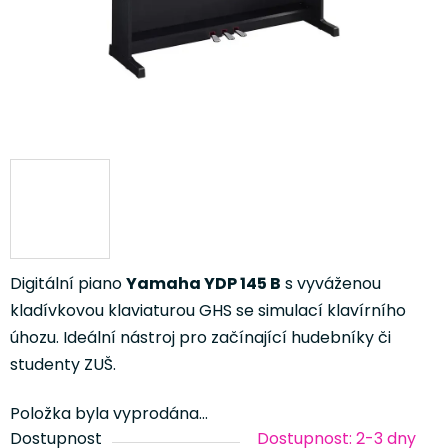
Digitální piano
Yamaha YDP 145 B
s vyváženou
kladívkovou klaviaturou GHS se simulací klavírního
úhozu. Ideální nástroj pro začínající hudebníky či
studenty ZUŠ.
Položka byla vyprodána…
Dostupnost
Dostupnost: 2-3 dny