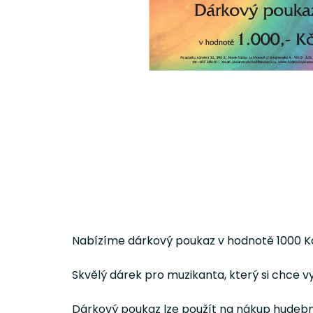
Nabízíme dárkový poukaz v hodnotě 1000 K
Skvělý dárek pro muzikanta, který si chce v
Dárkový poukaz lze použít na nákup hudební