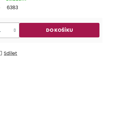
6383
DO KOŠÍKU
Sdílet