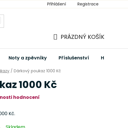
Přihlášení
Registrace
PRÁZDNÝ KOŠÍK
NÁKUPNÍ
KOŠÍK
Noty a zpěvníky
Příslušenství
Hudební dá
ukazy
/
Dárkový poukaz 1000 Kč
kaz 1000 Kč
nosti hodnocení
000 Kč.
Skladem