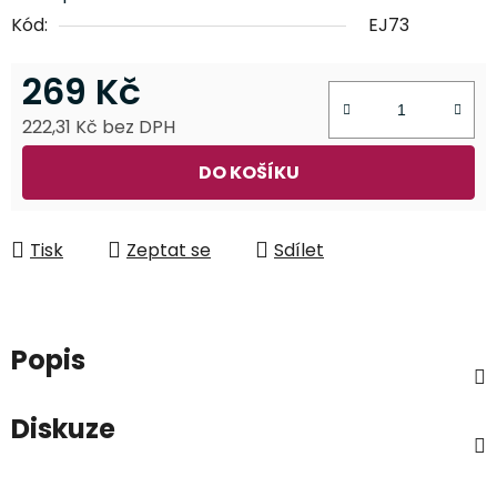
Kód:
EJ73
269 Kč
222,31 Kč bez DPH
Měrná cena:
DO KOŠÍKU
Tisk
Zeptat se
Sdílet
Popis
Diskuze