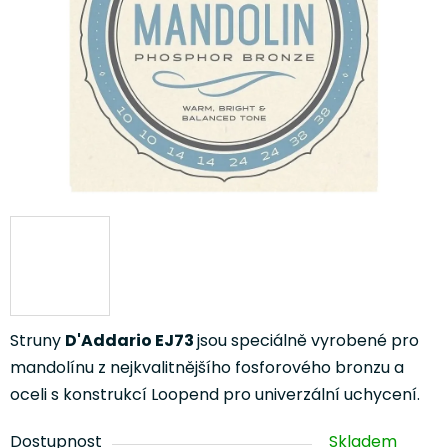
Struny
D'Addario EJ73
jsou speciálně vyrobené pro
mandolínu z nejkvalitnějšího fosforového bronzu a
oceli s konstrukcí Loopend pro univerzální uchycení.
Dostupnost
Skladem