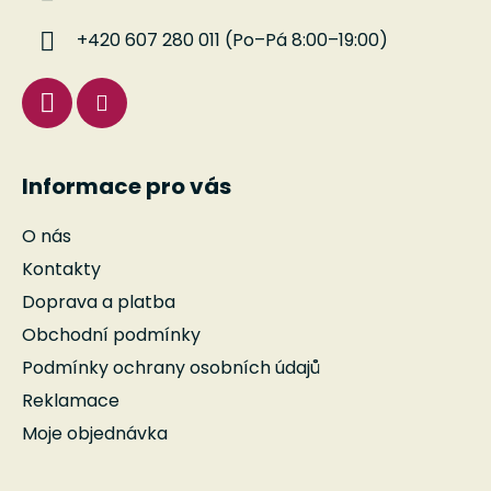
t
í
+420 607 280 011 (Po–Pá 8:00–19:00)
Informace pro vás
O nás
Kontakty
Doprava a platba
Obchodní podmínky
Podmínky ochrany osobních údajů
Reklamace
Moje objednávka