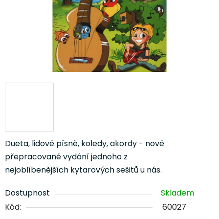
Dueta, lidové písně, koledy, akordy - nové
přepracované vydání jednoho z
nejoblíbenějších
kytarových sešitů u nás.
Dostupnost
Skladem
Kód:
60027