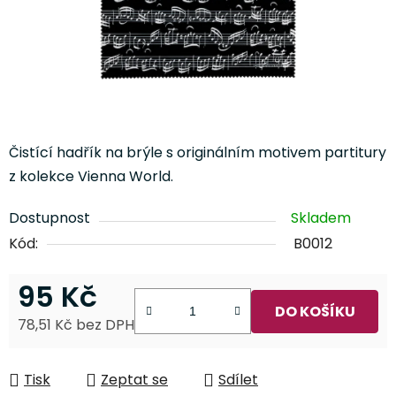
Čistící hadřík na brýle s originálním motivem partitury
z kolekce Vienna World.
Dostupnost
Skladem
Kód:
B0012
95 Kč
DO KOŠÍKU
78,51 Kč bez DPH
Měrná cena:
Tisk
Zeptat se
Sdílet