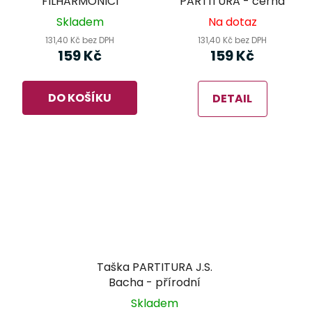
FILHARMONICI
PARTITURA - černá
Skladem
Na dotaz
131,40 Kč bez DPH
131,40 Kč bez DPH
159 Kč
159 Kč
DO KOŠÍKU
DETAIL
Taška PARTITURA J.S.
Bacha - přírodní
Skladem