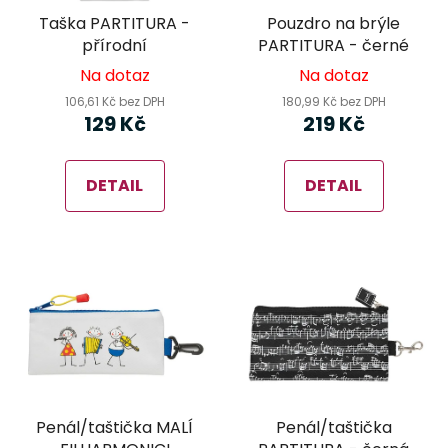
Taška PARTITURA -
Pouzdro na brýle
přírodní
PARTITURA - černé
Na dotaz
Na dotaz
106,61 Kč bez DPH
180,99 Kč bez DPH
129 Kč
219 Kč
DETAIL
DETAIL
Penál/taštička MALÍ
Penál/taštička