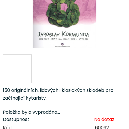
150 originálních, lidových i klasických skladeb pro
začínající kytaristy.
Položka byla vyprodána…
Dostupnost
Na dotaz
Kód:
60032