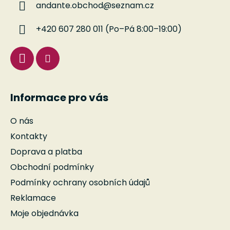
andante.obchod
@
seznam.cz
t
í
+420 607 280 011 (Po–Pá 8:00–19:00)
Informace pro vás
O nás
Kontakty
Doprava a platba
Obchodní podmínky
Podmínky ochrany osobních údajů
Reklamace
Moje objednávka