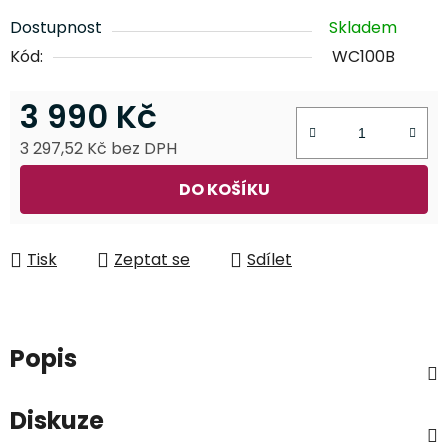
Dostupnost
Skladem
Kód:
WC100B
3 990 Kč
3 297,52 Kč bez DPH
Měrná cena:
DO KOŠÍKU
Tisk
Zeptat se
Sdílet
Popis
Diskuze