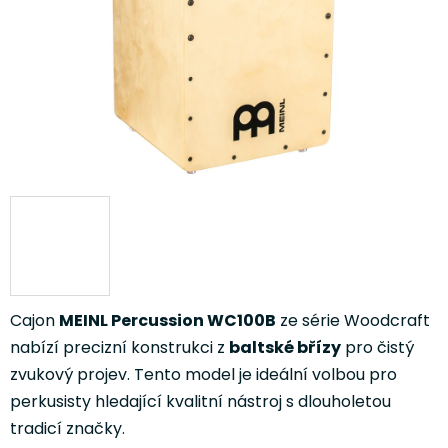
Cajon
MEINL Percussion WC100B
ze série Woodcraft
nabízí precizní konstrukci z
baltské břízy
pro čistý
zvukový projev. Tento model je ideální volbou pro
perkusisty hledající kvalitní nástroj s dlouholetou
tradicí značky.