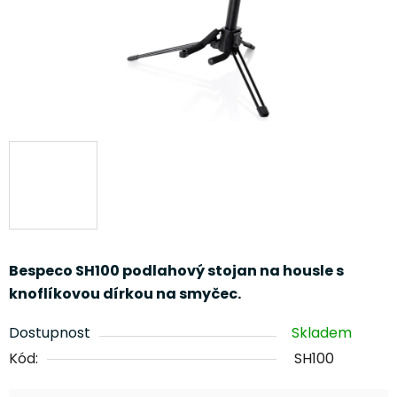
Bespeco SH100 podlahový stojan na housle s
knoflíkovou dírkou na smyčec.
Dostupnost
Skladem
Kód:
SH100