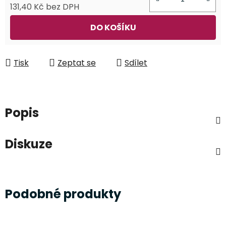
131,40 Kč bez DPH
Měrná cena:
DO KOŠÍKU
Tisk
Zeptat se
Sdílet
Popis
Diskuze
Podobné produkty