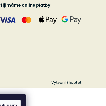
Přijímáme online platby
Vytvořil Shoptet
ouhlasím