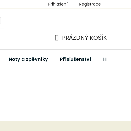
Přihlášení
Registrace
PRÁZDNÝ KOŠÍK
NÁKUPNÍ
KOŠÍK
Noty a zpěvníky
Příslušenství
Hudební dá