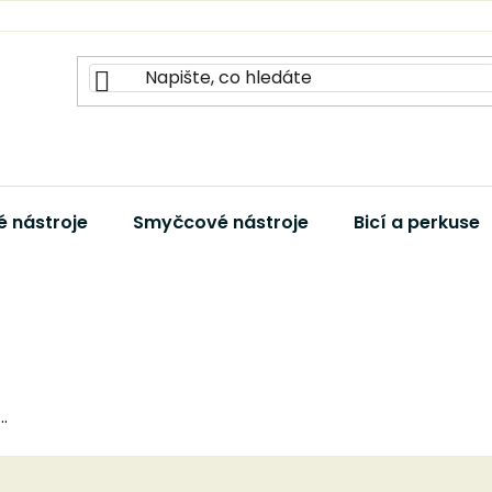
 nástroje
Smyčcové nástroje
Bicí a perkuse
.