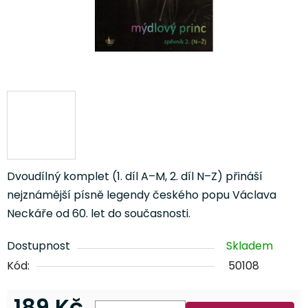
Dvoudílný komplet (1. díl A–M, 2. díl N–Z) přináší
nejznámější písně legendy českého popu Václava
Neckáře od 60. let do současnosti.
Dostupnost
Skladem
Kód:
50108
189 Kč