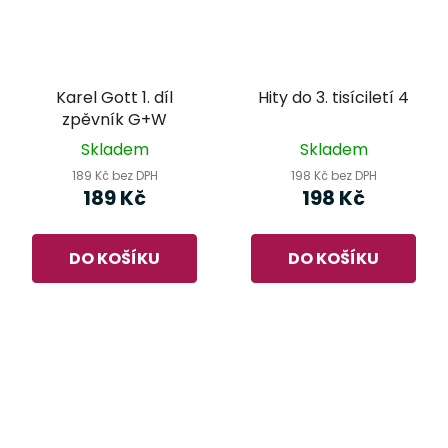
Karel Gott 1. díl
Hity do 3. tisíciletí 4
zpěvník G+W
Skladem
Skladem
189 Kč bez DPH
198 Kč bez DPH
189 Kč
198 Kč
DO KOŠÍKU
DO KOŠÍKU