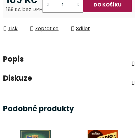
DO KOŠÍKU
189 Kč bez DPH
Měrná cena:
Tisk
Zeptat se
Sdílet
Popis
Diskuze
Podobné produkty